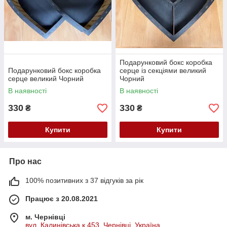
Подарунковий бокс коробка
Подарунковий бокс коробка
серце із секціями великий
серце великий Чорний
Чорний
В наявності
В наявності
330
330
₴
₴
Купити
Купити
Про нас
100% позитивних з 37 відгуків за рік
Працює з 20.08.2021
м. Чернівці
вул. Калинівська к.453, Чернівці, Україна