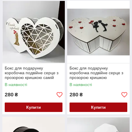
Бокс для подарунку
Бокс для подарунку
коробочка подвійне серце з
коробочка подвійне серце з
прозорою кришкою самій
прозорою кришкою
чарівній
В наявності
В наявності
280
280
₴
₴
Купити
Купити