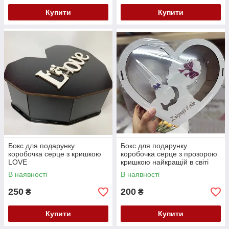
Купити
Купити
Бокс для подарунку
Бокс для подарунку
коробочка серце з кришкою
коробочка серце з прозорою
LOVE
кришкою найкращій в світі
В наявності
В наявності
250
200
₴
₴
Купити
Купити