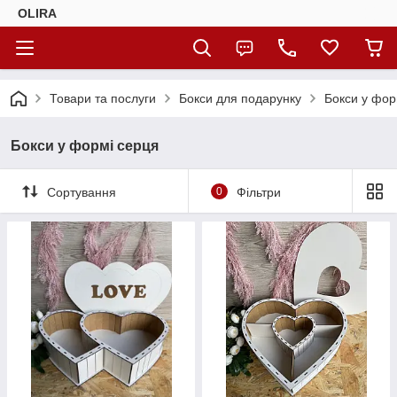
OLIRA
Товари та послуги
Бокси для подарунку
Бокси у фор
Бокси у формі серця
Сортування
0
Фільтри