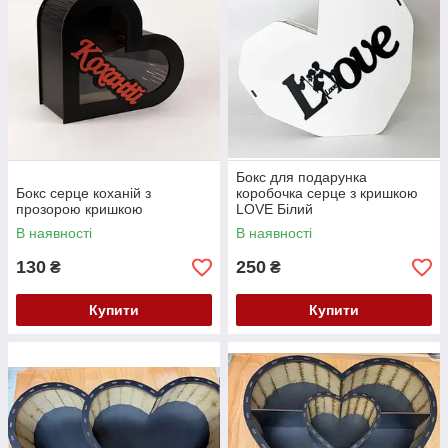
Бокс для подарунка
Бокс серце коханій з
коробочка серце з кришкою
прозорою кришкою
LOVE Білий
В наявності
В наявності
130
250
₴
₴
Купити
Купити