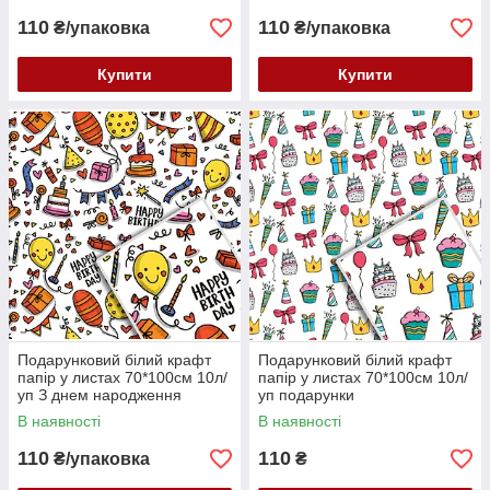
110
110
₴/упаковка
₴/упаковка
Купити
Купити
Подарунковий білий крафт
Подарунковий білий крафт
папір у листах 70*100см 10л/
папір у листах 70*100см 10л/
уп З днем народження
уп подарунки
В наявності
В наявності
110
110
₴/упаковка
₴