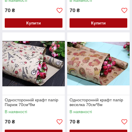
В наявності
В наявності
70
70
₴
₴
Купити
Купити
Односторонній крафт папір
Односторонній крафт папір
Париж 70см*8м
веселка 70см*8м
В наявності
В наявності
70
70
₴
₴