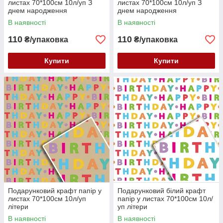
листах 70*100см 10л/уп З
листах 70*100см 10л/уп З
днем народження
днем народження
В наявності
В наявності
110
110
₴/упаковка
₴/упаковка
Купити
Купити
Подарунковий крафт папір у
Подарунковий білий крафт
листах 70*100см 10л/уп
папір у листах 70*100см 10л/
літери
уп літери
В наявності
В наявності