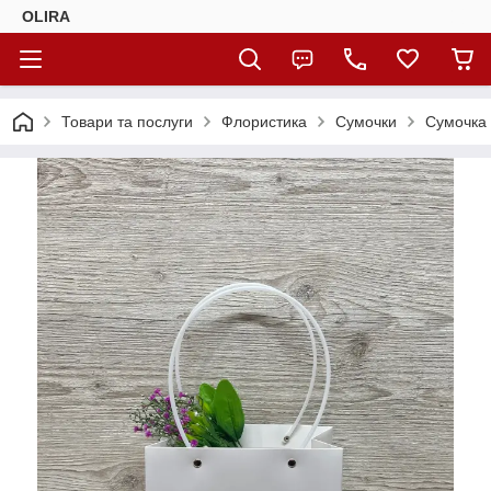
OLIRA
Товари та послуги
Флористика
Сумочки
Сумочка д