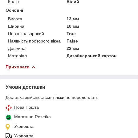
Колір
Білий
Основні
Висота
13 мм
Ширина
10 мм
Повнокольоровий
True
Наявність прозорого вікна
False
Довжина
22 мм
Матеріал
Дизайнерський картон
Приховати
Умови доставки
Доставка здійснюється тільки по передоплаті.
Нова Пошта
Магазини Rozetka
Укрпошта
Укрпошта