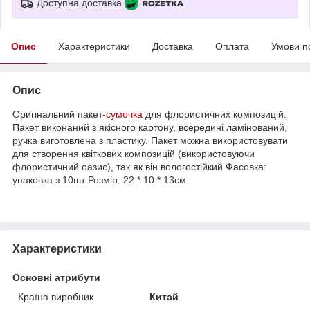
Доступна доставка
Опис
Характеристики
Доставка
Оплата
Умови п
Опис
Оригінальний пакет-
сумочка
для флористичних композицій.
Пакет виконаний з якісного картону, всередині ламінований,
ручка виготовлена ​​з пластику. Пакет можна використовувати
для створення квіткових композицій (використовуючи
флористичний оазис), так як він вологостійкий Фасовка:
упаковка з 10шт Розмір: 22 * ​​10 * 13см
Характеристики
Основні атрибути
Країна виробник
Китай