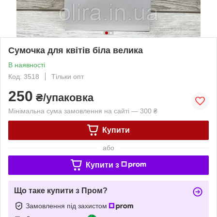
Сумочка для квітів біла велика
В наявності
Код: 3518
Тільки опт
250
₴/упаковка
Мінімальна сума замовлення на сайті — 300 ₴
Купити
або
Купити з
Що таке купити з Пром?
Замовлення під захистом