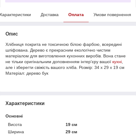
Характеристики
Доставка
Оплата
Умови повернення
Опис
Хлібниця покрита не токсичною білою фарбою, всередині
шліфована. Дерево є прекрасним екологічно чистим
матеріалом для виготовлення кухонних виробів. Вона стане
не тільки оригінальним доповненням інтер'єру вашої
кухні
,
але і зберегти свіжість вашого хліба. Розмір: 34 х 29 х 19 см
Матеріал: дерево бук
Характеристики
Основні
Висота
19 см
Ширина
29 см