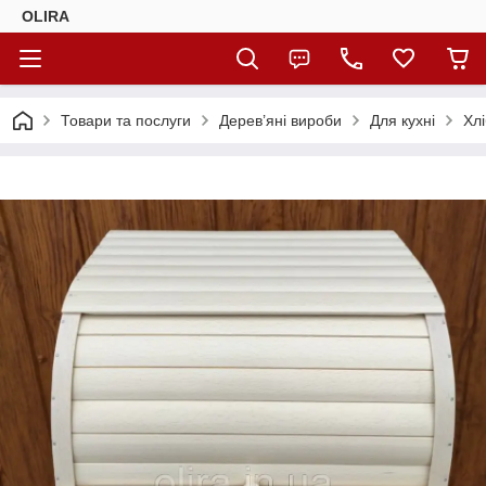
OLIRA
Товари та послуги
Дерев’яні вироби
Для кухні
Хлі