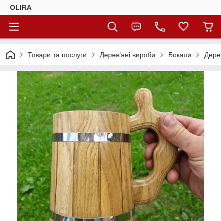
OLIRA
Товари та послуги
Дерев’яні вироби
Бокали
Дере