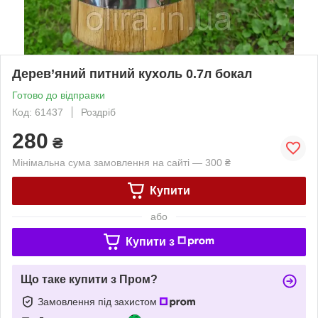
Дерев’яний питний кухоль 0.7л бокал
Готово до відправки
Код: 61437
Роздріб
280
₴
Мінімальна сума замовлення на сайті — 300 ₴
Купити
або
Купити з
Що таке купити з Пром?
Замовлення під захистом