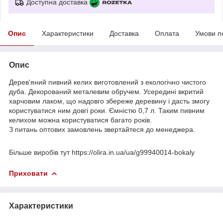
Доступна доставка
Опис
Характеристики
Доставка
Оплата
Умови п
Опис
Дерев'яний пивний келих виготовлений з екологічно чистого
дуба. Декорований металевим обручем. Усередині вкритий
харчовим лаком, що надовго збереже деревину і дасть змогу
користуватися ним довгі роки. Ємністю 0,7 л. Таким пивним
келихом можна користуватися багато років.
З питань оптових замовлень звертайтеся до менеджера.
Більше виробів тут https://olira.in.ua/ua/g99940014-bokaly
Приховати
Характеристики