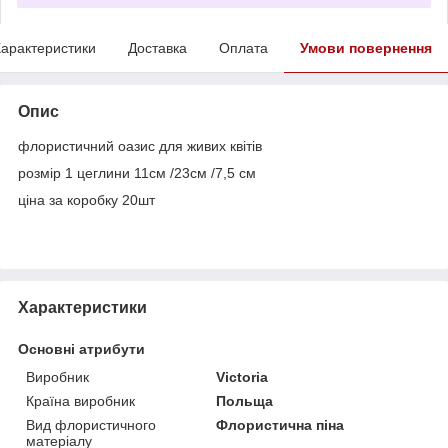
арактеристики
Доставка
Оплата
Умови повернення
Опис
флористичний оазис для живих квітів
розмір 1 цеглини 11см /23см /7,5 см
ціна за коробку 20шт
Характеристики
Основні атрибути
Виробник
Victoria
Країна виробник
Польща
Вид флористичного
Флористична піна
матеріалу