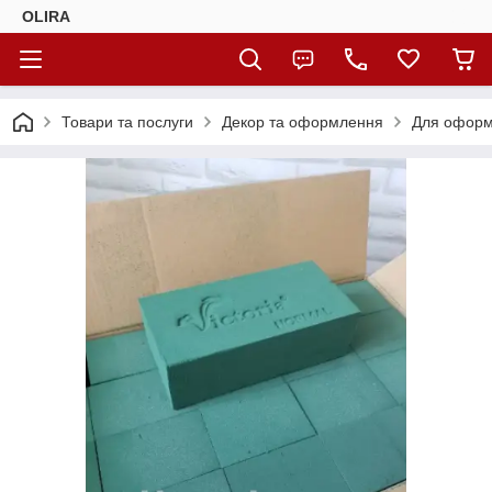
OLIRA
Товари та послуги
Декор та оформлення
Для оформ