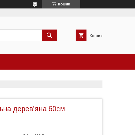
Кошик
Кошик
ьна дерев’яна 60см