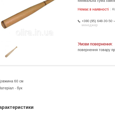
Мінімальна сума замов
Немає в наявності
К
+380 (95) 648-30-50
менеджер
повернення товару п
овжина 60 см
атеріал - бук
арактеристики