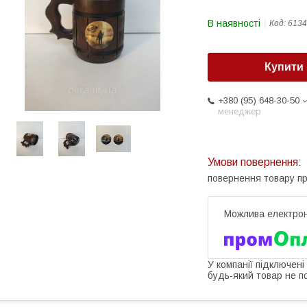
В наявності
Код:
6134
Купити
+380 (95) 648-30-50
менеджер
повернення товару п
У компанії підключені
будь-який товар не п