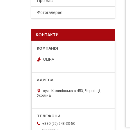
Про нас
Фотогалерея
КОНТАКТИ
OLIRA
вул. Калинівська к.453, Чернівці,
Україна
+380 (95) 648-30-50
менеджер