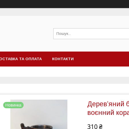
ОСТАВКА ТА ОПЛАТА
КОНТАКТИ
Дерев’яний б
Новинка
воєнний кораб
310 ₴