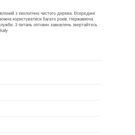
овлений з екологічно чистого дерева. Всередині
можна користуватися багато років. Нержавіюча
 служби. З питань оптових замовлень звертайтесь
kaly