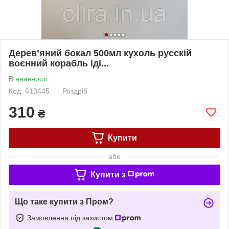
Дерев’яний бокал 500мл кухоль русскій
воєнний корабль іді...
В наявності
Код: 613445
Роздріб
310
₴
Купити
або
Купити з
Що таке купити з Пром?
Замовлення під захистом