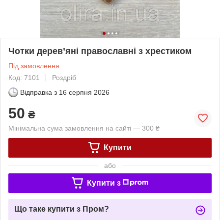
Чотки дерев’яні православні з хрестиком
Під замовлення
Код: 7101
Роздріб
Відправка з
16 серпня 2026
50
₴
Мінімальна сума замовлення на сайті — 300 ₴
Купити
або
Купити з
Що таке купити з Пром?