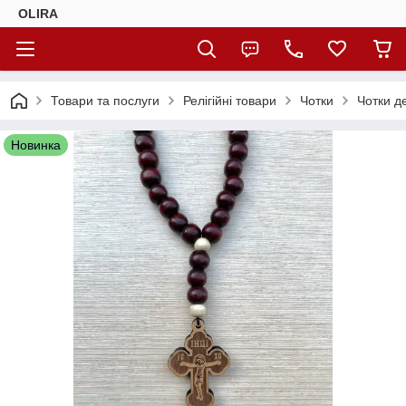
OLIRA
Товари та послуги
Релігійні товари
Чотки
Чотки д
Новинка