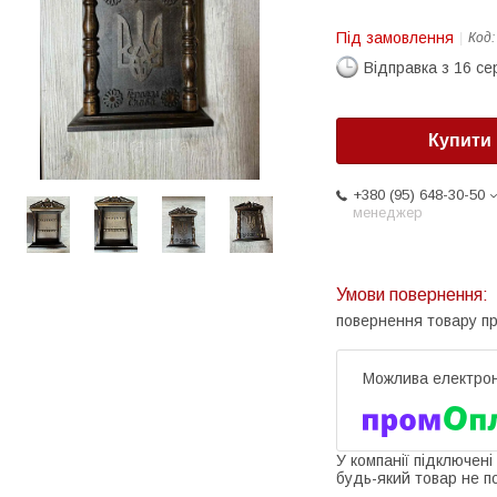
Під замовлення
Код
Відправка з 16 се
Купити
+380 (95) 648-30-50
менеджер
повернення товару п
У компанії підключені
будь-який товар не п