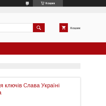
Кошик
Кошик
 ключів Слава Україні
а