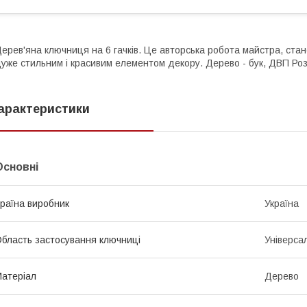
ерев'яна ключниця на 6 гачків. Це авторська робота майстра, стане
уже стильним і красивим елементом декору. Дерево - бук, ДВП Роз
арактеристики
Основні
раїна виробник
Україна
бласть застосування ключниці
Універса
атеріал
Дерево