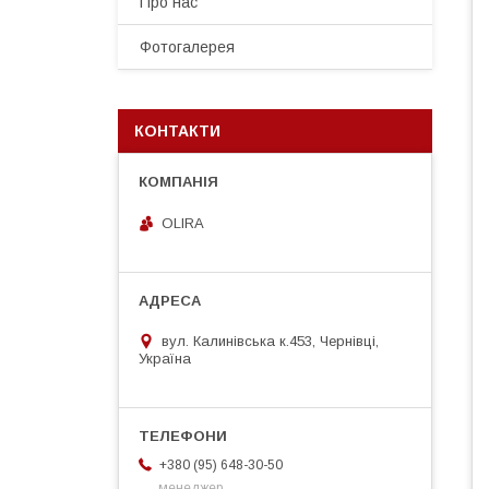
Про нас
Фотогалерея
КОНТАКТИ
OLIRA
вул. Калинівська к.453, Чернівці,
Україна
+380 (95) 648-30-50
менеджер