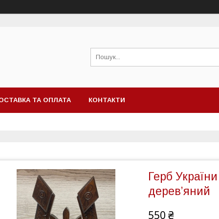
ОСТАВКА ТА ОПЛАТА
КОНТАКТИ
Герб України
дерев’яний
550 ₴