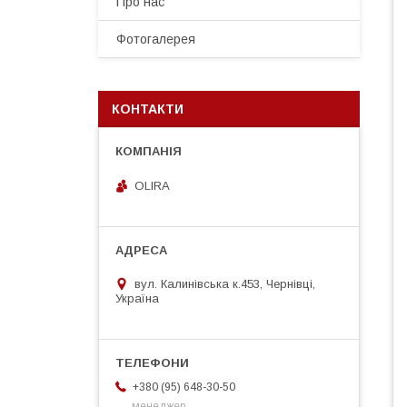
Про нас
Фотогалерея
КОНТАКТИ
OLIRA
вул. Калинівська к.453, Чернівці,
Україна
+380 (95) 648-30-50
менеджер