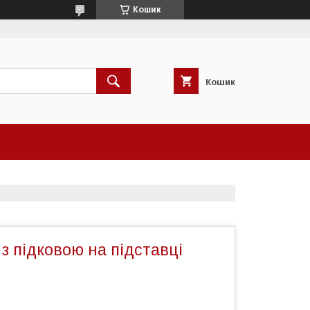
Кошик
Кошик
 з підковою на підставці