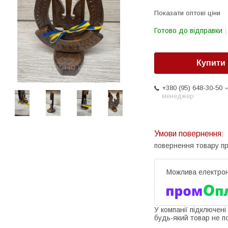
Показати оптові ціни
Готово до відправки
Купити
+380 (95) 648-30-50
менеджер
повернення товару п
У компанії підключені
будь-який товар не п