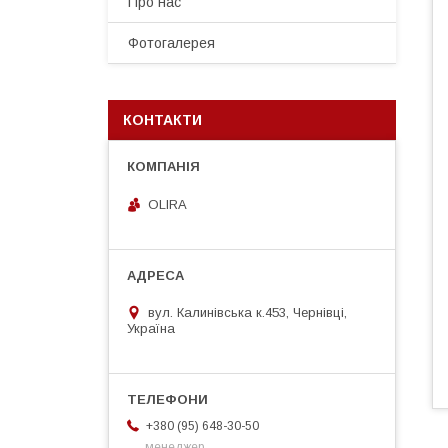
Про нас
Фотогалерея
КОНТАКТИ
OLIRA
вул. Калинівська к.453, Чернівці,
Україна
+380 (95) 648-30-50
менеджер