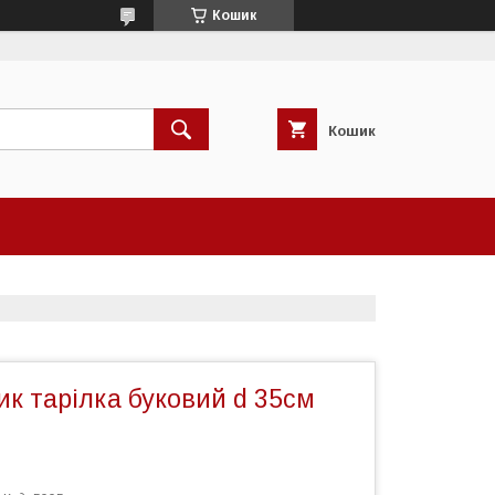
Кошик
Кошик
к тарілка буковий d 35см