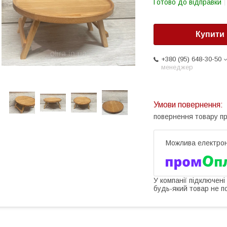
Готово до відправки
Купити
+380 (95) 648-30-50
менеджер
повернення товару п
У компанії підключені
будь-який товар не п