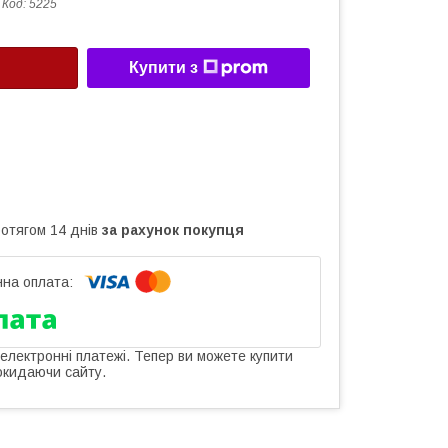
Код:
5225
Купити з
ротягом 14 днів
за рахунок покупця
 електронні платежі. Тепер ви можете купити
окидаючи сайту.