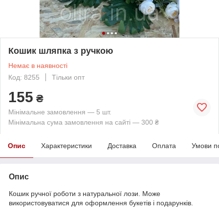
Кошик шляпка з ручкою
Немає в наявності
Код: 8255
Тільки опт
155
₴
Мінімальне замовлення — 5 шт.
Мінімальна сума замовлення на сайті — 300 ₴
Опис
Характеристики
Доставка
Оплата
Умови п
Опис
Кошик ручної роботи з натуральної лози. Може
використовуватися для оформлення букетів і подарунків.