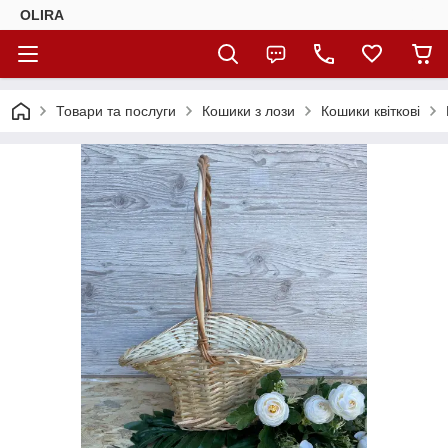
OLIRA
Товари та послуги
Кошики з лози
Кошики квіткові