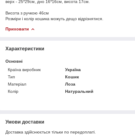
верх - 25*29см, дно 16*16см, висота 17см.
Висота з ручкою 46см
Розміри і колір кошика можуть дещо відрізнятися.
Приховати
Характеристики
Основні
Країна виробник
Україна
Тип
Кошик
Матеріал
Лоза
Колір
Натуральний
Умови доставки
Доставка здійснюється тільки по передоплаті.