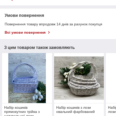
Умови повернення
Повернення товару впродовж 14 днів за рахунок покупця
Всі умови повернення
З цим товаром також замовляють
Набір кошиків
Набір кошиків з лози
Набі
прямокутних трійка з
овальний фарбований
лоз
натуральної лози