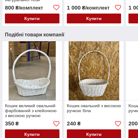
фарбований
800
1 000
1 0
₴/комплект
₴/комплект
Купити
Купити
Подібні товари компанії
Кошик великий овальний
Кошик овальний з високою
Коши
фарбований з клейонкою
ручкою біла
руч
з високою ручкою
350
240
200
₴
₴
Купити
Купити