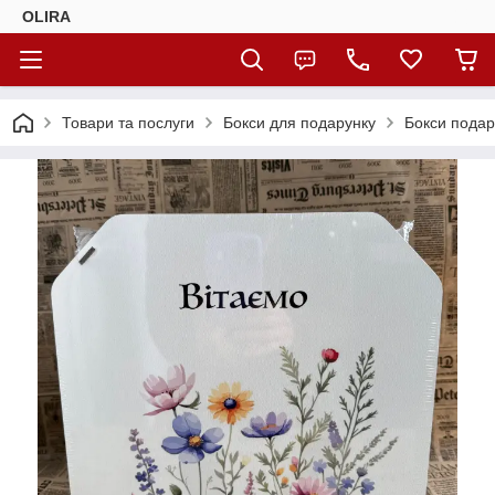
OLIRA
Товари та послуги
Бокси для подарунку
Бокси подар