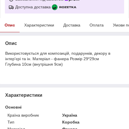
Доступна доставка
Опис
Характеристики
Доставка
Оплата
Умови п
Опис
Використовується для композицій, подарунків, декору в
інтер'єрі та ін. Матеріал - фанера Розмір 29*29см
Глубина 10см (внутрішня 9см)
Характеристики
Основні
Країна виробник
Україна
Тип
Коробка
Матеріал
Фанера