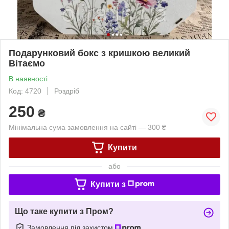
Подарунковий бокс з кришкою великий
Вітаємо
В наявності
Код: 4720
Роздріб
250
₴
Мінімальна сума замовлення на сайті — 300 ₴
Купити
або
Купити з
Що таке купити з Пром?
Замовлення під захистом