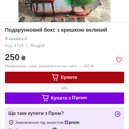
Подарунковий бокс з кришкою великий
В наявності
Код: 4729
Роздріб
250
₴
Мінімальна сума замовлення на сайті — 300 ₴
Купити
або
Купити з
Що таке купити з Пром?
Замовлення під захистом