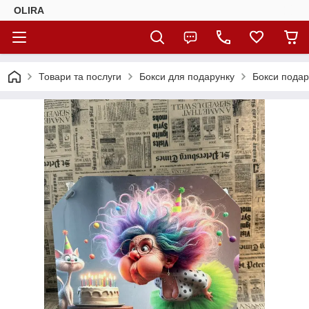
OLIRA
Товари та послуги
Бокси для подарунку
Бокси подар