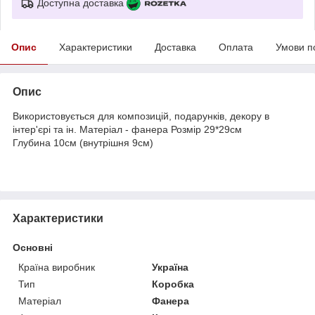
Доступна доставка
Опис
Характеристики
Доставка
Оплата
Умови п
Опис
Використовується для композицій, подарунків, декору в
інтер'єрі та ін. Матеріал - фанера Розмір 29*29см
Глубина 10см (внутрішня 9см)
Характеристики
Основні
Країна виробник
Україна
Тип
Коробка
Матеріал
Фанера