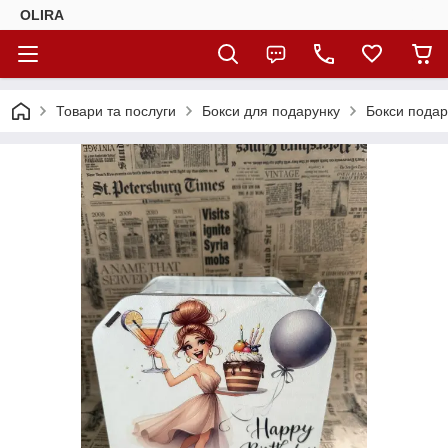
OLIRA
Товари та послуги
Бокси для подарунку
Бокси подар