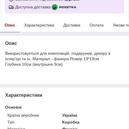
Доступна доставка
Опис
Характеристики
Доставка
Оплата
Умови п
Опис
Використовується для композицій, подарунків, декору в
інтер'єрі та ін. Матеріал - фанера Розмір 19*19см
Глубина 10см (внутрішня 9см)
Характеристики
Основні
Країна виробник
Україна
Тип
Коробка
Матеріал
Фанера