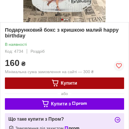
Подарунковий бокс з кришкою малий happy
birthday
В наявності
Код: 4734
Роздріб
160
₴
Мінімальна сума замовлення на сайті — 300 ₴
Купити
або
Купити з
Що таке купити з Пром?
Замовлення під захистом