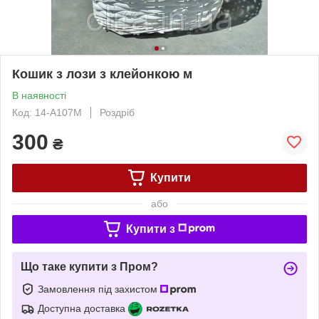
Кошик з лози з клейонкою м
В наявності
Код: 14-А107М
Роздріб
300
₴
Купити
або
Купити з
Що таке купити з Пром?
Замовлення під захистом
Доступна доставка