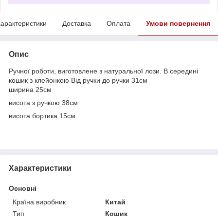
арактеристики
Доставка
Оплата
Умови повернення
Опис
Ручної роботи, виготовлене з натуральної лози. В середині
кошик з клейонкою Від ручки до ручки 31см
ширина 25см
висота з ручкою 38см
висота бортика 15см
Характеристики
Основні
Країна виробник
Китай
Тип
Кошик