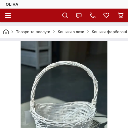
OLIRA
Товари та послуги
Кошики з лози
Кошики фарбовані