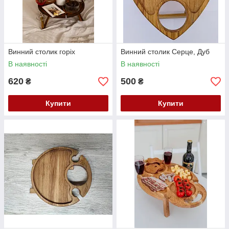
Винний столик горіх
Винний столик Серце, Дуб
В наявності
В наявності
620
500
₴
₴
Купити
Купити