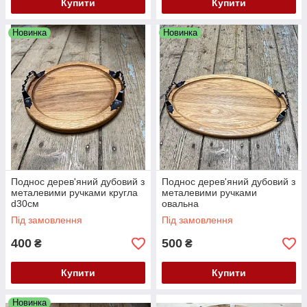
Купити
Купити
Новинка
Новинка
Поднос дерев'яний дубовий з
Поднос дерев'яний дубовий з
металевими ручками кругла
металевими ручками
d30см
овальна
Під замовлення
Під замовлення
400
500
₴
₴
Купити
Купити
Новинка