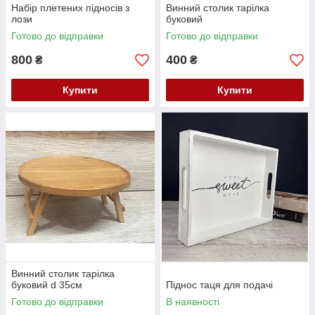
Набір плетених підносів з
Винний столик тарілка
лози
буковий
Готово до відправки
Готово до відправки
800
400
₴
₴
Купити
Купити
Винний столик тарілка
буковий d 35см
Піднос таця для подачі
Готово до відправки
В наявності