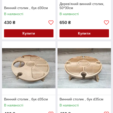
Дерев’яний винний столик,
Винний столик , бук d30см
50*30см
В наявності
В наявності
430
650
₴
₴
Купити
Купити
Винний столик , бук d35см
Винний столик , бук d35см
В наявності
В наявності