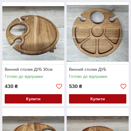
Винний столик ДУБ 30см
Винний столик ДУБ
Готово до відправки
Готово до відправки
430
530
₴
₴
Купити
Купити